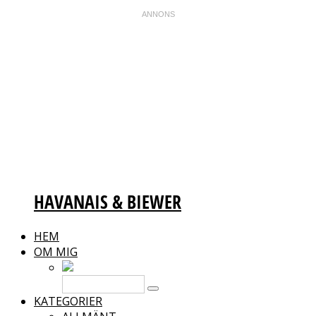
HAVANAIS & BIEWER
HEM
OM MIG
KATEGORIER