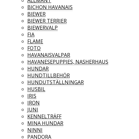
ALLMÄNT
BICHON HAVANAIS
BIEWER
BIEWER TERRIER
BIEWERVALP
FIA
FLAME
FOTO
HAVANAISVALPAR
HAVANESEPUPPIES, NASHERHAUS
HUNDAR
HUNDTILLBEHÖR
HUNDUTSTÄLLNINGAR
HUSBIL
IRIS
IRON
JUNI
KENNELTRÄFF
MINA HUNDAR
NINNI
PANDORA