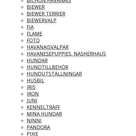
BICHON HAVANAIS
BIEWER
BIEWER TERRIER
BIEWERVALP
FIA
FLAME
FOTO
HAVANAISVALPAR
HAVANESEPUPPIES, NASHERHAUS
HUNDAR
HUNDTILLBEHÖR
HUNDUTSTÄLLNINGAR
HUSBIL
IRIS
IRON
JUNI
KENNELTRÄFF
MINA HUNDAR
NINNI
PANDORA
PIXIE