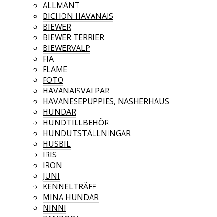
ALLMÄNT
BICHON HAVANAIS
BIEWER
BIEWER TERRIER
BIEWERVALP
FIA
FLAME
FOTO
HAVANAISVALPAR
HAVANESEPUPPIES, NASHERHAUS
HUNDAR
HUNDTILLBEHÖR
HUNDUTSTÄLLNINGAR
HUSBIL
IRIS
IRON
JUNI
KENNELTRÄFF
MINA HUNDAR
NINNI