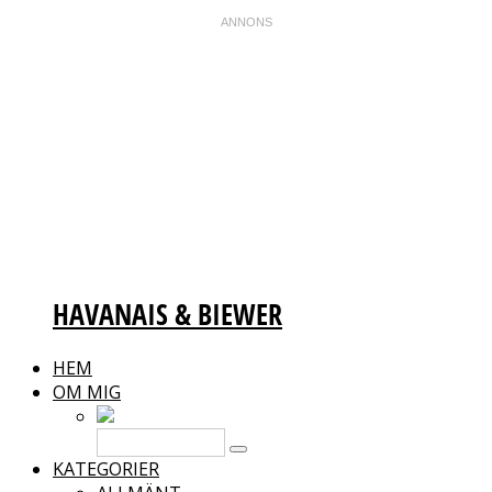
HAVANAIS & BIEWER
HEM
OM MIG
KATEGORIER