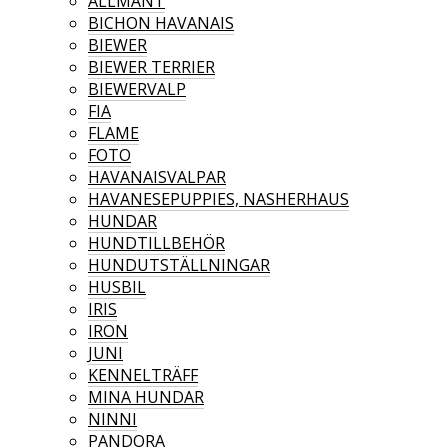
ALLMÄNT
BICHON HAVANAIS
BIEWER
BIEWER TERRIER
BIEWERVALP
FIA
FLAME
FOTO
HAVANAISVALPAR
HAVANESEPUPPIES, NASHERHAUS
HUNDAR
HUNDTILLBEHÖR
HUNDUTSTÄLLNINGAR
HUSBIL
IRIS
IRON
JUNI
KENNELTRÄFF
MINA HUNDAR
NINNI
PANDORA