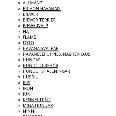
ALLMÄNT
BICHON HAVANAIS
BIEWER
BIEWER TERRIER
BIEWERVALP
FIA
FLAME
FOTO
HAVANAISVALPAR
HAVANESEPUPPIES, NASHERHAUS
HUNDAR
HUNDTILLBEHÖR
HUNDUTSTÄLLNINGAR
HUSBIL
IRIS
IRON
JUNI
KENNELTRÄFF
MINA HUNDAR
NINNI