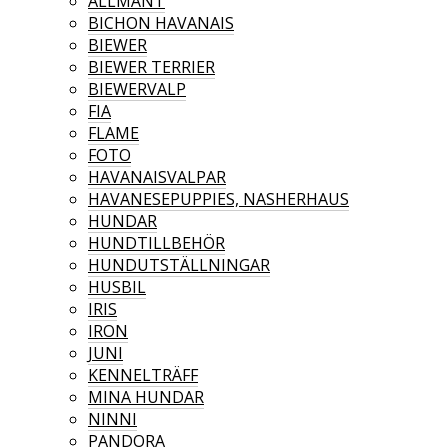
ALLMÄNT
BICHON HAVANAIS
BIEWER
BIEWER TERRIER
BIEWERVALP
FIA
FLAME
FOTO
HAVANAISVALPAR
HAVANESEPUPPIES, NASHERHAUS
HUNDAR
HUNDTILLBEHÖR
HUNDUTSTÄLLNINGAR
HUSBIL
IRIS
IRON
JUNI
KENNELTRÄFF
MINA HUNDAR
NINNI
PANDORA