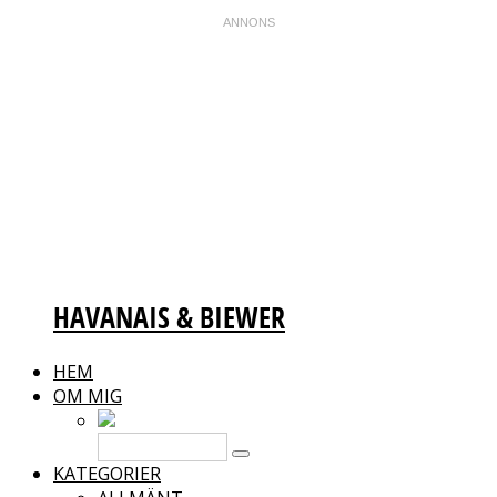
HAVANAIS & BIEWER
HEM
OM MIG
KATEGORIER