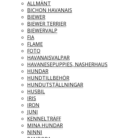
ALLMÄNT
BICHON HAVANAIS
BIEWER
BIEWER TERRIER
BIEWERVALP
FIA
FLAME
FOTO
HAVANAISVALPAR
HAVANESEPUPPIES, NASHERHAUS
HUNDAR
HUNDTILLBEHÖR
HUNDUTSTÄLLNINGAR
HUSBIL
IRIS
IRON
JUNI
KENNELTRÄFF
MINA HUNDAR
NINNI