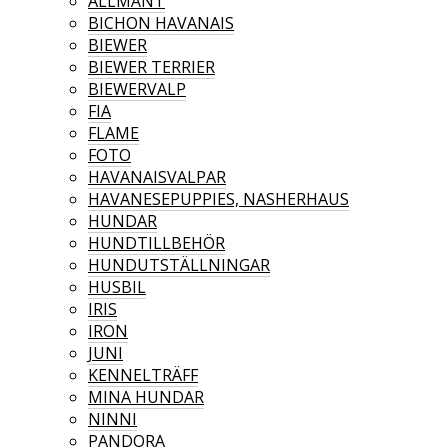
ALLMÄNT
BICHON HAVANAIS
BIEWER
BIEWER TERRIER
BIEWERVALP
FIA
FLAME
FOTO
HAVANAISVALPAR
HAVANESEPUPPIES, NASHERHAUS
HUNDAR
HUNDTILLBEHÖR
HUNDUTSTÄLLNINGAR
HUSBIL
IRIS
IRON
JUNI
KENNELTRÄFF
MINA HUNDAR
NINNI
PANDORA