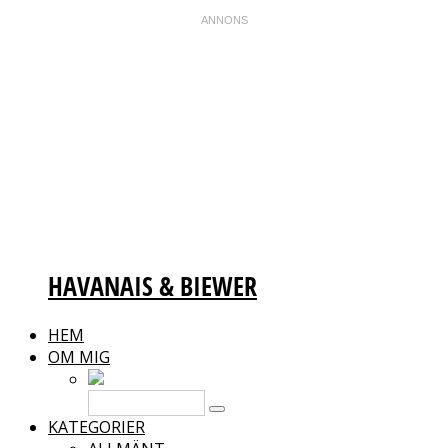
HAVANAIS & BIEWER
HEM
OM MIG
KATEGORIER