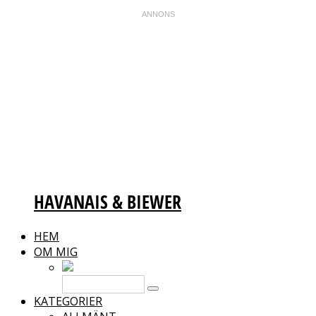
HAVANAIS & BIEWER
HEM
OM MIG
KATEGORIER