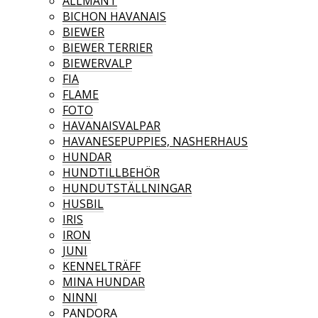
ALLMÄNT
BICHON HAVANAIS
BIEWER
BIEWER TERRIER
BIEWERVALP
FIA
FLAME
FOTO
HAVANAISVALPAR
HAVANESEPUPPIES, NASHERHAUS
HUNDAR
HUNDTILLBEHÖR
HUNDUTSTÄLLNINGAR
HUSBIL
IRIS
IRON
JUNI
KENNELTRÄFF
MINA HUNDAR
NINNI
PANDORA