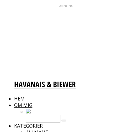
HAVANAIS & BIEWER
HEM
OM MIG
KATEGORIER