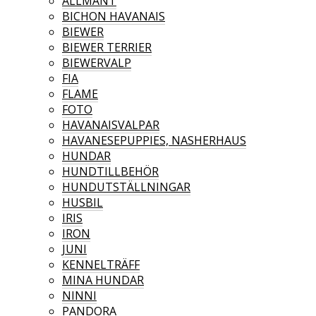
ALLMÄNT
BICHON HAVANAIS
BIEWER
BIEWER TERRIER
BIEWERVALP
FIA
FLAME
FOTO
HAVANAISVALPAR
HAVANESEPUPPIES, NASHERHAUS
HUNDAR
HUNDTILLBEHÖR
HUNDUTSTÄLLNINGAR
HUSBIL
IRIS
IRON
JUNI
KENNELTRÄFF
MINA HUNDAR
NINNI
PANDORA