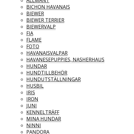
ALLMÄNT
BICHON HAVANAIS
BIEWER
BIEWER TERRIER
BIEWERVALP
FIA
FLAME
FOTO
HAVANAISVALPAR
HAVANESEPUPPIES, NASHERHAUS
HUNDAR
HUNDTILLBEHÖR
HUNDUTSTÄLLNINGAR
HUSBIL
IRIS
IRON
JUNI
KENNELTRÄFF
MINA HUNDAR
NINNI
PANDORA