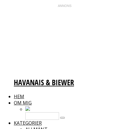
HAVANAIS & BIEWER
HEM
OM MIG
KATEGORIER