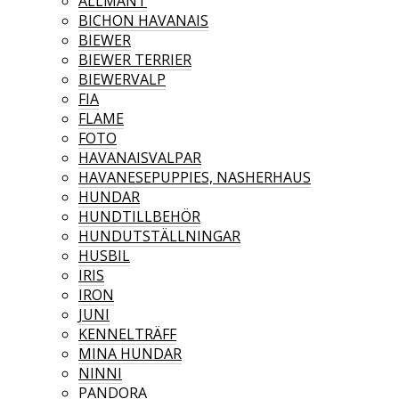
ALLMÄNT
BICHON HAVANAIS
BIEWER
BIEWER TERRIER
BIEWERVALP
FIA
FLAME
FOTO
HAVANAISVALPAR
HAVANESEPUPPIES, NASHERHAUS
HUNDAR
HUNDTILLBEHÖR
HUNDUTSTÄLLNINGAR
HUSBIL
IRIS
IRON
JUNI
KENNELTRÄFF
MINA HUNDAR
NINNI
PANDORA