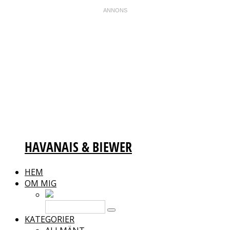
HAVANAIS & BIEWER
HEM
OM MIG
KATEGORIER