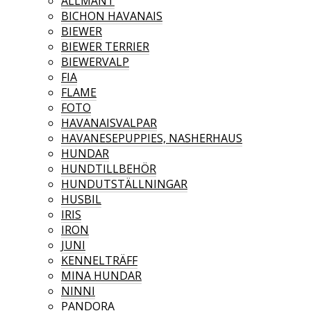
ALLMÄNT
BICHON HAVANAIS
BIEWER
BIEWER TERRIER
BIEWERVALP
FIA
FLAME
FOTO
HAVANAISVALPAR
HAVANESEPUPPIES, NASHERHAUS
HUNDAR
HUNDTILLBEHÖR
HUNDUTSTÄLLNINGAR
HUSBIL
IRIS
IRON
JUNI
KENNELTRÄFF
MINA HUNDAR
NINNI
PANDORA