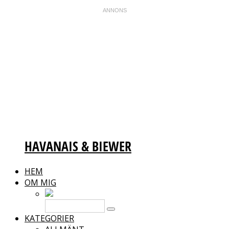
HAVANAIS & BIEWER
HEM
OM MIG
KATEGORIER