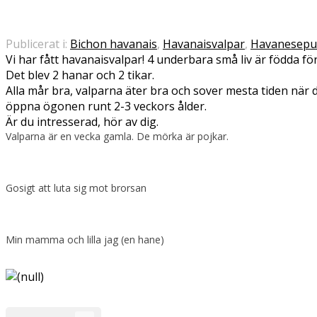
Publicerat i:
Bichon havanais
,
Havanaisvalpar
,
Havanesepu
Vi har fått havanaisvalpar! 4 underbara små liv är födda 
Det blev 2 hanar och 2 tikar.
Alla mår bra, valparna äter bra och sover mesta tiden när de
öppna ögonen runt 2-3 veckors ålder.
Är du intresserad, hör av dig.
Valparna är en vecka gamla. De mörka är pojkar.
Gosigt att luta sig mot brorsan
Min mamma och lilla jag (en hane)