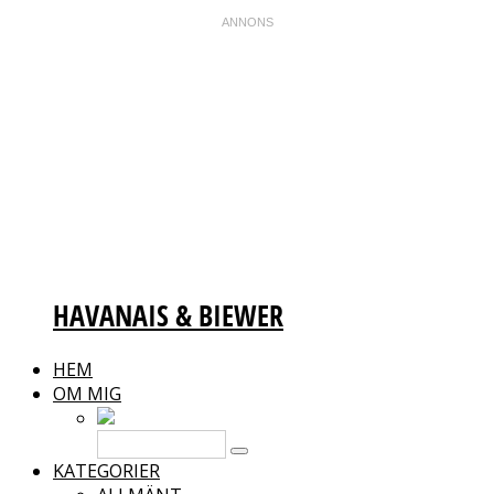
HAVANAIS & BIEWER
HEM
OM MIG
KATEGORIER