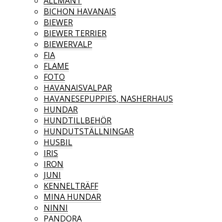
ALLMÄNT
BICHON HAVANAIS
BIEWER
BIEWER TERRIER
BIEWERVALP
FIA
FLAME
FOTO
HAVANAISVALPAR
HAVANESEPUPPIES, NASHERHAUS
HUNDAR
HUNDTILLBEHÖR
HUNDUTSTÄLLNINGAR
HUSBIL
IRIS
IRON
JUNI
KENNELTRÄFF
MINA HUNDAR
NINNI
PANDORA