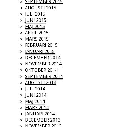
SEPTEMBER 2015
AUGUSTI 2015
JULI 2015
JUNI 2015
MAJ 2015
APRIL 2015
MARS 2015
FEBRUARI 2015
JANUARI 2015
DECEMBER 2014
NOVEMBER 2014
OKTOBER 2014
SEPTEMBER 2014
AUGUSTI 2014
JULI 2014
JUNI 2014
MAJ 2014
MARS 2014
JANUARI 2014
DECEMBER 2013
NOVEMBER 2013