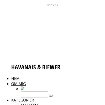
HAVANAIS & BIEWER
HEM
OM MIG
KATEGORIER