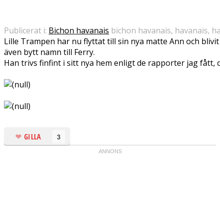
Publicerat i:
Bichon havanais
bichon havanais, havanais, h
Lille Trampen har nu flyttat till sin nya matte Ann och bliv
även bytt namn till Ferry.
Han trivs finfint i sitt nya hem enligt de rapporter jag fått,
GILLA
3