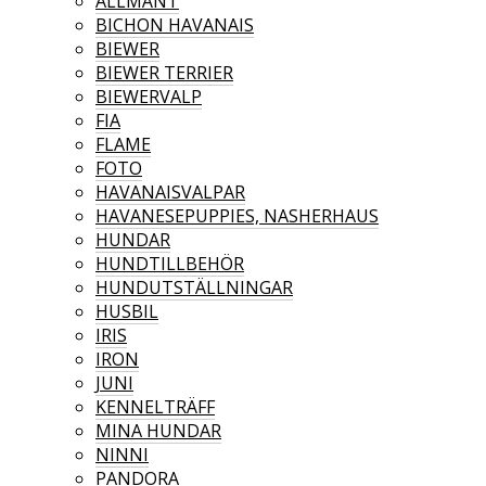
ALLMÄNT
BICHON HAVANAIS
BIEWER
BIEWER TERRIER
BIEWERVALP
FIA
FLAME
FOTO
HAVANAISVALPAR
HAVANESEPUPPIES, NASHERHAUS
HUNDAR
HUNDTILLBEHÖR
HUNDUTSTÄLLNINGAR
HUSBIL
IRIS
IRON
JUNI
KENNELTRÄFF
MINA HUNDAR
NINNI
PANDORA