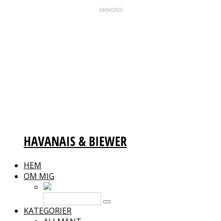
HAVANAIS & BIEWER
HEM
OM MIG
KATEGORIER