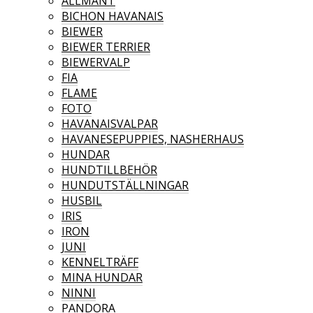
ALLMÄNT
BICHON HAVANAIS
BIEWER
BIEWER TERRIER
BIEWERVALP
FIA
FLAME
FOTO
HAVANAISVALPAR
HAVANESEPUPPIES, NASHERHAUS
HUNDAR
HUNDTILLBEHÖR
HUNDUTSTÄLLNINGAR
HUSBIL
IRIS
IRON
JUNI
KENNELTRÄFF
MINA HUNDAR
NINNI
PANDORA