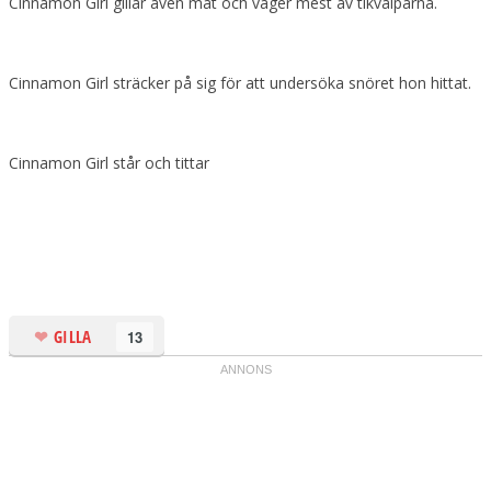
Cinnamon Girl gillar även mat och väger mest av tikvalparna.
Cinnamon Girl sträcker på sig för att undersöka snöret hon hittat.
Cinnamon Girl står och tittar
GILLA
13