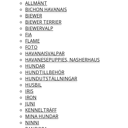
ALLMÄNT
BICHON HAVANAIS
BIEWER
BIEWER TERRIER
BIEWERVALP
FIA
FLAME
FOTO
HAVANAISVALPAR
HAVANESEPUPPIES, NASHERHAUS
HUNDAR
HUNDTILLBEHÖR
HUNDUTSTÄLLNINGAR
HUSBIL
IRIS
IRON
JUNI
KENNELTRÄFF
MINA HUNDAR
NINNI